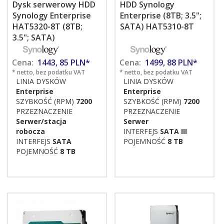
Dysk serwerowy HDD
HDD Synology
Synology Enterprise
Enterprise (8TB; 3.5";
HAT5320-8T (8TB;
SATA) HAT5310-8T
3.5"; SATA)
Cena:
1443,
85
PLN*
Cena:
1499,
88
PLN*
* netto, bez podatku VAT
* netto, bez podatku VAT
LINIA DYSKÓW
LINIA DYSKÓW
Enterprise
Enterprise
SZYBKOŚĆ (RPM)
7200
SZYBKOŚĆ (RPM)
7200
PRZEZNACZENIE
PRZEZNACZENIE
Serwer/stacja
Serwer
robocza
INTERFEJS
SATA III
INTERFEJS
SATA
POJEMNOŚĆ
8 TB
POJEMNOŚĆ
8 TB