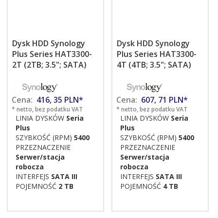
Dysk HDD Synology
Dysk HDD Synology
Plus Series HAT3300-
Plus Series HAT3300-
2T (2TB; 3.5"; SATA)
4T (4TB; 3.5"; SATA)
Cena:
416,
35
PLN*
Cena:
607,
71
PLN*
* netto, bez podatku VAT
* netto, bez podatku VAT
LINIA DYSKÓW
Seria
LINIA DYSKÓW
Seria
Plus
Plus
SZYBKOŚĆ (RPM)
5400
SZYBKOŚĆ (RPM)
5400
PRZEZNACZENIE
PRZEZNACZENIE
Serwer/stacja
Serwer/stacja
robocza
robocza
INTERFEJS
SATA III
INTERFEJS
SATA III
POJEMNOŚĆ
2 TB
POJEMNOŚĆ
4 TB