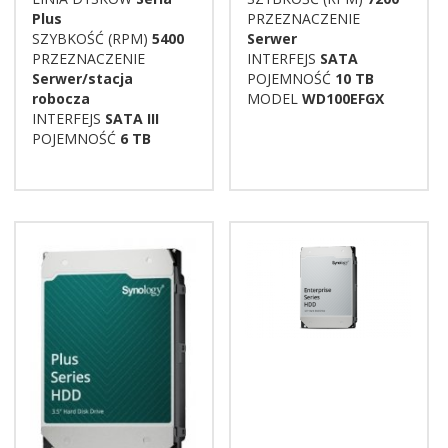
Plus
PRZEZNACZENIE
SZYBKOŚĆ (RPM)
5400
Serwer
PRZEZNACZENIE
INTERFEJS
SATA
Serwer/stacja
POJEMNOŚĆ
10 TB
robocza
MODEL
WD100EFGX
INTERFEJS
SATA III
POJEMNOŚĆ
6 TB