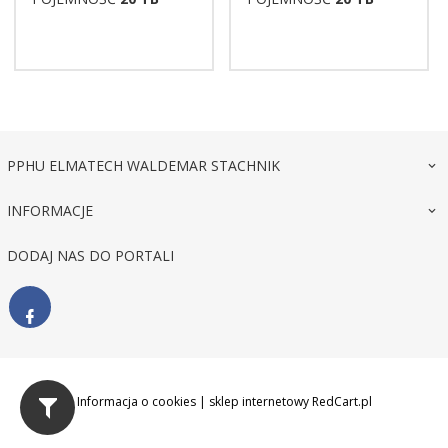
PPHU ELMATECH WALDEMAR STACHNIK
INFORMACJE
DODAJ NAS DO PORTALI
biuro@elmatech.pl NIP 679-002-43-79
Informacja o cookies
|
sklep internetowy
RedCart.pl