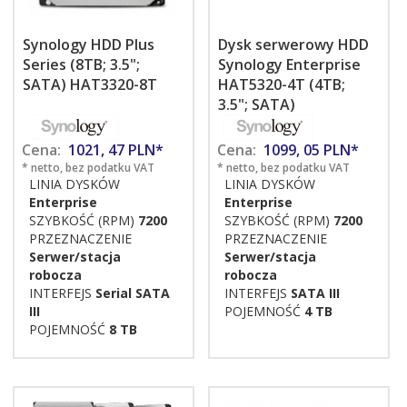
Synology HDD Plus
Dysk serwerowy HDD
Series (8TB; 3.5";
Synology Enterprise
SATA) HAT3320-8T
HAT5320-4T (4TB;
3.5"; SATA)
Cena:
1021,
47
PLN*
Cena:
1099,
05
PLN*
* netto, bez podatku VAT
* netto, bez podatku VAT
LINIA DYSKÓW
LINIA DYSKÓW
Enterprise
Enterprise
SZYBKOŚĆ (RPM)
7200
SZYBKOŚĆ (RPM)
7200
PRZEZNACZENIE
PRZEZNACZENIE
Serwer/stacja
Serwer/stacja
robocza
robocza
INTERFEJS
Serial SATA
INTERFEJS
SATA III
III
POJEMNOŚĆ
4 TB
POJEMNOŚĆ
8 TB