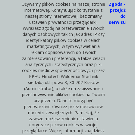
Używamy plików cookies na naszej stronie
Zgoda -
internetowej. Kontynuując korzystanie z
przejdź
naszej strony internetowej, bez zmiany
do
ustawień prywatności przeglądarki,
serwisu
wyrażasz zgodę na przetwarzanie Twoich
danych osobowych takich jak adres IP czy
identyfikatory plików cookies w celach
marketingowych, w tym wyświetlania
reklam dopasowanych do Twoich
zainteresowań i preferencji, a także celach
analitycznych i statystycznych oraz pliki
cookies mediów społecznościowych przez
PPHU Elmatech Waldemar Stachnik
siedzibą ul.Lipowa 3, 30-702 Kraków
(Administrator), a także na zapisywanie i
przechowywanie plików cookies na Twoim
urządzeniu. Dane te mogą być
przetwarzane również przez dostawców
narzędzi zewnętrznych. Pamiętaj, że
zawsze możesz zmienić ustawienia
dotyczące plików cookies w swojej
przeglądarce. Więcej informacji znajdziesz