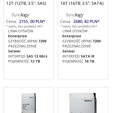
12T (12TB; 3.5"; SAS)
16T (16TB; 3.5"; SATA)
Cena:
2155,
00
PLN*
Cena:
2680,
82
PLN*
* netto, bez podatku VAT
* netto, bez podatku VAT
LINIA DYSKÓW
LINIA DYSKÓW
Enterprise
Enterprise
SZYBKOŚĆ (RPM)
7200
SZYBKOŚĆ (RPM)
7200
PRZEZNACZENIE
PRZEZNACZENIE
Serwer
Serwer
INTERFEJS
SAS 12 Gb/s
INTERFEJS
SATA III
POJEMNOŚĆ
12 TB
POJEMNOŚĆ
16 TB