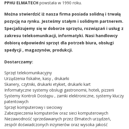
PPHU ELMATECH
powstała w 1990 roku.
Można stwierdzić iż nasza firma posiada solidną i trwałą
pozycję na rynku. Jesteśmy stałym i solidnym partnerem.
Specjalizujemy się w doborze sprzętu, rozwiązań i usług z
zakresu telekomunikacji, informatyki. Nasi handlowcy
dobiorą odpowiedni sprzęt dla potrzeb biura, obsługi
spedycji , magazynów, produkcji.
Dostarczamy:
Sprzęt telekomunikacyjny
Urządzenia fiskalne, kasy , drukarki
Skanery, czytniki, drukarki etykiet, drukarki kart
Informatyczne systemy obsługi gastronomii, hoteli, pizzerii
Systemy Kontroli Dostępu , zamki elektroniczne, systemy kluczy
patentowych
Sprzęt komputerowy i sieciowy
Zabezpieczenia komputerów oraz sieci komputerowych
Niezawodność sprzedawanych przez Elmatech urządzeń,
zespół doświadczonych inżynierów oraz wysoka jakość