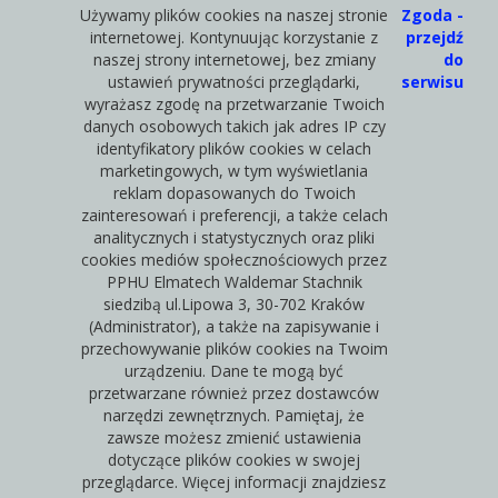
Używamy plików cookies na naszej stronie
Zgoda -
internetowej. Kontynuując korzystanie z
przejdź
naszej strony internetowej, bez zmiany
do
ustawień prywatności przeglądarki,
serwisu
wyrażasz zgodę na przetwarzanie Twoich
danych osobowych takich jak adres IP czy
identyfikatory plików cookies w celach
marketingowych, w tym wyświetlania
reklam dopasowanych do Twoich
zainteresowań i preferencji, a także celach
analitycznych i statystycznych oraz pliki
cookies mediów społecznościowych przez
PPHU Elmatech Waldemar Stachnik
siedzibą ul.Lipowa 3, 30-702 Kraków
(Administrator), a także na zapisywanie i
przechowywanie plików cookies na Twoim
urządzeniu. Dane te mogą być
przetwarzane również przez dostawców
narzędzi zewnętrznych. Pamiętaj, że
zawsze możesz zmienić ustawienia
dotyczące plików cookies w swojej
przeglądarce. Więcej informacji znajdziesz