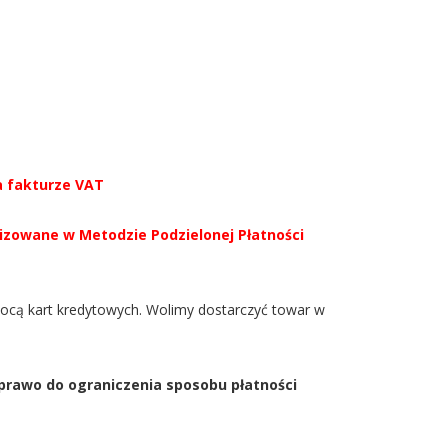
a fakturze VAT
lizowane w Metodzie Podzielonej Płatności
ocą kart kredytowych. Wolimy dostarczyć towar w
prawo do ograniczenia sposobu płatności