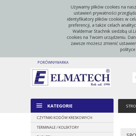
Używamy plików cookies na naszej
ustawień prywatności przegląda
identyfikatory plików cookies w 
preferencji, a także celach anali
Waldemar Stachnik siedzibą ul.L
cookies na Twoim urządzeniu. Dan
zawsze możesz zmienić ustawieni
polityc
PORÓWNYWARKA
KATEGORIE
STR
CZYTNIKI KODÓW KRESKOWYCH
TERMINALE / KOLEKTORY
SPO