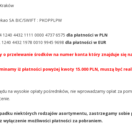
 Kraków
ekao SA BIC/SWIFT : PKOPPLPW
4 1240 4432 1111 0000 4737 6575
dla płatności w PLN
2 1240 4432 1978 0010 9945 9698
dla płatności w EUR
y o przelewanie środków na numer konta który znajduje się n
minamy iż płatności powyżej kwoty 15.000 PLN, muszą być rea
ędu na wysokie opłaty pośredników, nie wprowadzamy opłat za pom
cenie.
padku niektórych rodzajów asortymentu, zastrzegamy sobie 
z wyłączenie możliwości płatności za pobraniem.