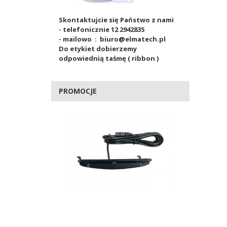
Skontaktujcie się Państwo z nami
- telefonicznie 12 2942835
- mailowo : biuro@elmatech.pl
Do etykiet dobierzemy
odpowiednią taśmę ( ribbon )
PROMOCJE