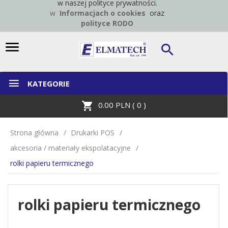
w naszej polityce prywatności.
w
Informacjach o cookies
oraz
polityce RODO
KATEGORIE
0.00
PLN (
0
)
Strona główna
Drukarki POS
akcesoria / materiały ekspolatacyjne
rolki papieru termicznego
rolki papieru termicznego