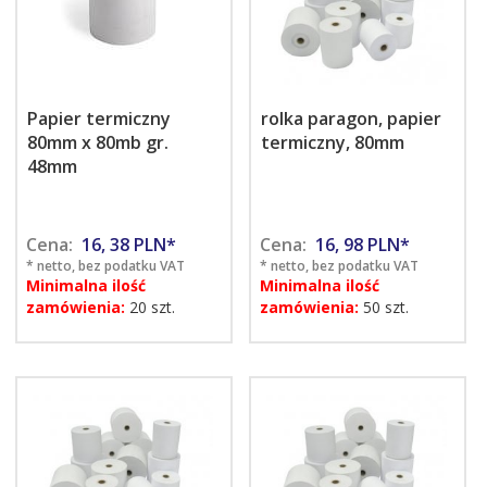
Papier termiczny
rolka paragon, papier
80mm x 80mb gr.
termiczny, 80mm
48mm
Cena:
16,
38
PLN*
Cena:
16,
98
PLN*
* netto, bez podatku VAT
* netto, bez podatku VAT
Minimalna ilość
Minimalna ilość
zamówienia:
20 szt.
zamówienia:
50 szt.