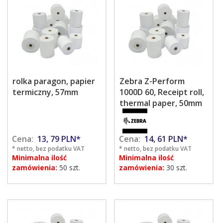
rolka paragon, papier
Zebra Z-Perform
termiczny, 57mm
1000D 60, Receipt roll,
thermal paper, 50mm
Cena:
13,
79
PLN*
Cena:
14,
61
PLN*
* netto, bez podatku VAT
* netto, bez podatku VAT
Minimalna ilość
Minimalna ilość
zamówienia:
50 szt.
zamówienia:
30 szt.