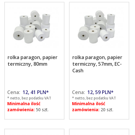
rolka paragon, papier
rolka paragon, papier
termiczny, 80mm
termiczny, 57mm, EC-
Cash
Cena:
12,
41
PLN*
Cena:
12,
59
PLN*
* netto, bez podatku VAT
* netto, bez podatku VAT
Minimalna ilość
Minimalna ilość
zamówienia:
50 szt.
zamówienia:
20 szt.