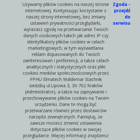
Używamy plików cookies na naszej stronie
Zgoda -
internetowej. Kontynuując korzystanie z
przejdź
naszej strony internetowej, bez zmiany
do
ustawień prywatności przeglądarki,
serwisu
wyrażasz zgodę na przetwarzanie Twoich
danych osobowych takich jak adres IP czy
identyfikatory plików cookies w celach
marketingowych, w tym wyświetlania
reklam dopasowanych do Twoich
zainteresowań i preferencji, a także celach
analitycznych i statystycznych oraz pliki
cookies mediów społecznościowych przez
PPHU Elmatech Waldemar Stachnik
siedzibą ul.Lipowa 3, 30-702 Kraków
(Administrator), a także na zapisywanie i
przechowywanie plików cookies na Twoim
urządzeniu. Dane te mogą być
przetwarzane również przez dostawców
narzędzi zewnętrznych. Pamiętaj, że
zawsze możesz zmienić ustawienia
dotyczące plików cookies w swojej
przeglądarce. Więcej informacji znajdziesz