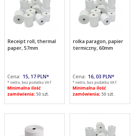
Receipt roll, thermal
rolka paragon, papier
paper, 57mm
termiczny, 60mm
Cena:
15,
17
PLN*
Cena:
16,
03
PLN*
* netto, bez podatku VAT
* netto, bez podatku VAT
Minimalna ilość
Minimalna ilość
zamówienia:
50 szt.
zamówienia:
50 szt.