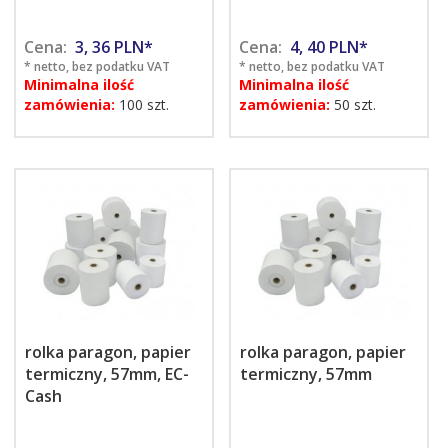
Cena:
3,
36
PLN*
Cena:
4,
40
PLN*
* netto, bez podatku VAT
* netto, bez podatku VAT
Minimalna ilość
Minimalna ilość
zamówienia:
100 szt.
zamówienia:
50 szt.
rolka paragon, papier
rolka paragon, papier
termiczny, 57mm, EC-
termiczny, 57mm
Cash