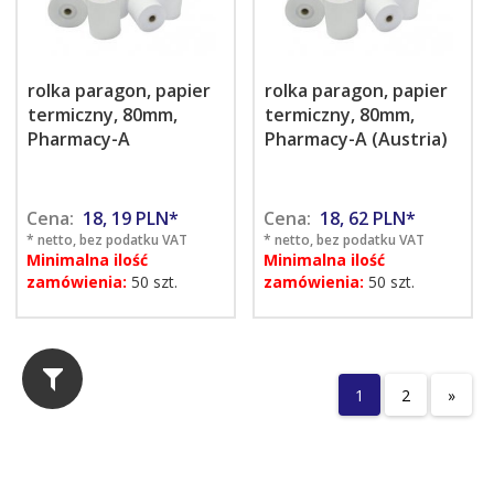
rolka paragon, papier
rolka paragon, papier
termiczny, 80mm,
termiczny, 80mm,
Pharmacy-A
Pharmacy-A (Austria)
Cena:
18,
19
PLN*
Cena:
18,
62
PLN*
* netto, bez podatku VAT
* netto, bez podatku VAT
Minimalna ilość
Minimalna ilość
zamówienia:
50 szt.
zamówienia:
50 szt.
1
2
»