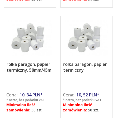
rolka paragon, papier
rolka paragon, papier
termiczny, 58mm/45m
termiczny
Cena:
10,
34
PLN*
Cena:
10,
52
PLN*
* netto, bez podatku VAT
* netto, bez podatku VAT
Minimalna ilość
Minimalna ilość
zamówienia:
30 szt.
zamówienia:
50 szt.