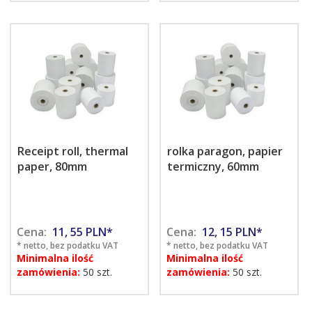
Receipt roll, thermal
rolka paragon, papier
paper, 80mm
termiczny, 60mm
Cena:
11,
55
PLN*
Cena:
12,
15
PLN*
* netto, bez podatku VAT
* netto, bez podatku VAT
Minimalna ilość
Minimalna ilość
zamówienia:
50 szt.
zamówienia:
50 szt.