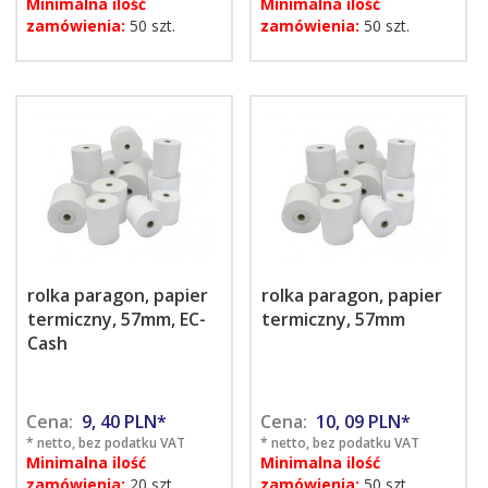
Minimalna ilość
Minimalna ilość
zamówienia:
50 szt.
zamówienia:
50 szt.
rolka paragon, papier
rolka paragon, papier
termiczny, 57mm, EC-
termiczny, 57mm
Cash
Cena:
9,
40
PLN*
Cena:
10,
09
PLN*
* netto, bez podatku VAT
* netto, bez podatku VAT
Minimalna ilość
Minimalna ilość
zamówienia:
20 szt.
zamówienia:
50 szt.