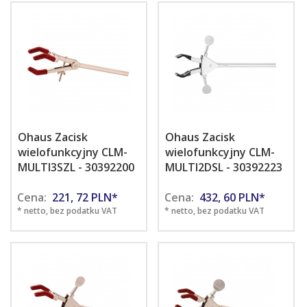
Ohaus Zacisk
Ohaus Zacisk
wielofunkcyjny CLM-
wielofunkcyjny CLM-
MULTI3SZL - 30392200
MULTI2DSL - 30392223
Cena:
221,
72
PLN*
Cena:
432,
60
PLN*
* netto, bez podatku VAT
* netto, bez podatku VAT