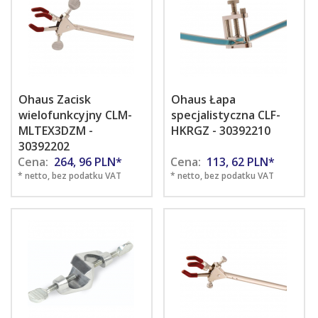
Ohaus Zacisk
Ohaus Łapa
wielofunkcyjny CLM-
specjalistyczna CLF-
MLTEX3DZM -
HKRGZ - 30392210
30392202
Cena:
264,
96
PLN*
Cena:
113,
62
PLN*
* netto, bez podatku VAT
* netto, bez podatku VAT