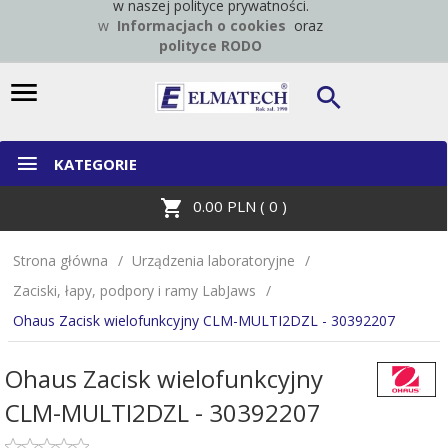
w naszej polityce prywatności.
w
Informacjach o cookies
oraz
polityce RODO
KATEGORIE
0.00
PLN (
0
)
Strona główna
Urządzenia laboratoryjne
Zaciski, łapy, podpory i ramy LabJaws
Ohaus Zacisk wielofunkcyjny CLM-MULTI2DZL - 30392207
Ohaus Zacisk wielofunkcyjny
CLM-MULTI2DZL - 30392207