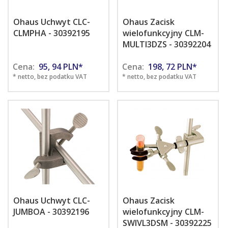
Ohaus Uchwyt CLC-
Ohaus Zacisk
CLMPHA - 30392195
wielofunkcyjny CLM-
MULTI3DZS - 30392204
Cena:
95,
94
PLN*
Cena:
198,
72
PLN*
* netto, bez podatku VAT
* netto, bez podatku VAT
Ohaus Uchwyt CLC-
Ohaus Zacisk
JUMBOA - 30392196
wielofunkcyjny CLM-
SWIVL3DSM - 30392225