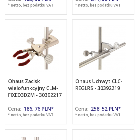
* netto, bez podatku VAT
* netto, bez podatku VAT
Ohaus Zacisk
Ohaus Uchwyt CLC-
wielofunkcyjny CLM-
REGLRS - 30392219
FIXED3DZM - 30392217
Cena:
186,
76
PLN*
Cena:
258,
52
PLN*
* netto, bez podatku VAT
* netto, bez podatku VAT