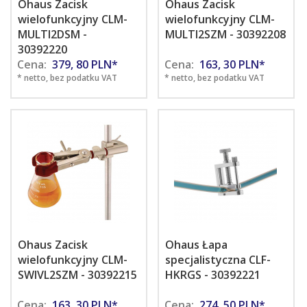
Ohaus Zacisk
Ohaus Zacisk
wielofunkcyjny CLM-
wielofunkcyjny CLM-
MULTI2DSM -
MULTI2SZM - 30392208
30392220
Cena:
379,
80
PLN*
Cena:
163,
30
PLN*
* netto, bez podatku VAT
* netto, bez podatku VAT
Ohaus Zacisk
Ohaus Łapa
wielofunkcyjny CLM-
specjalistyczna CLF-
SWIVL2SZM - 30392215
HKRGS - 30392221
Cena:
163,
30
PLN*
Cena:
274,
50
PLN*