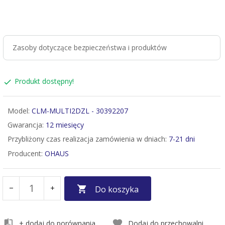
Zasoby dotyczące bezpieczeństwa i produktów
Produkt dostępny!
Model:
CLM-MULTI2DZL - 30392207
Gwarancja:
12 miesięcy
Przybliżony czas realizacja zamówienia w dniach:
7-21 dni
Producent:
OHAUS
Do koszyka
+ dodaj do porównania
Dodaj do przechowalni