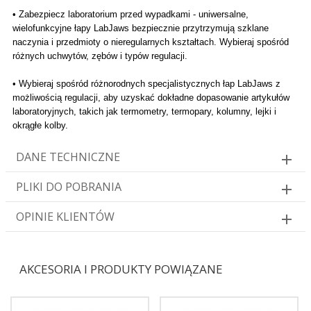
• Zabezpiecz laboratorium przed wypadkami - uniwersalne,
wielofunkcyjne łapy LabJaws bezpiecznie przytrzymują szklane
naczynia i przedmioty o nieregularnych kształtach. Wybieraj spośród
różnych uchwytów, zębów i typów regulacji.
• Wybieraj spośród różnorodnych specjalistycznych łap LabJaws z
możliwością regulacji, aby uzyskać dokładne dopasowanie artykułów
laboratoryjnych, takich jak termometry, termopary, kolumny, lejki i
okrągłe kolby.
DANE TECHNICZNE
PLIKI DO POBRANIA
OPINIE KLIENTÓW
AKCESORIA I PRODUKTY POWIĄZANE