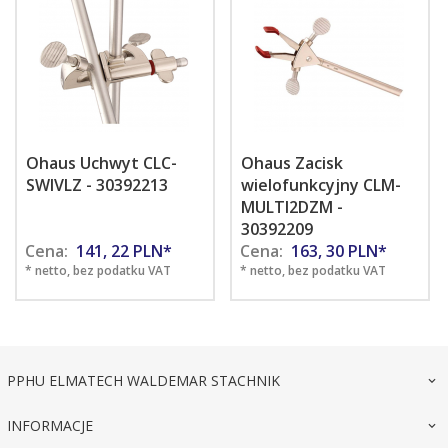
Ohaus Uchwyt CLC-
Ohaus Zacisk
SWIVLZ - 30392213
wielofunkcyjny CLM-
MULTI2DZM -
30392209
Cena:
141,
22
PLN*
Cena:
163,
30
PLN*
* netto, bez podatku VAT
* netto, bez podatku VAT
PPHU ELMATECH WALDEMAR STACHNIK
INFORMACJE