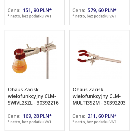
Cena:
151,
80
PLN*
Cena:
579,
60
PLN*
* netto, bez podatku VAT
* netto, bez podatku VAT
Ohaus Zacisk
Ohaus Zacisk
wielofunkcyjny CLM-
wielofunkcyjny CLM-
SWIVL2SZL - 30392216
MULTI3SZM - 30392203
Cena:
169,
28
PLN*
Cena:
211,
60
PLN*
* netto, bez podatku VAT
* netto, bez podatku VAT