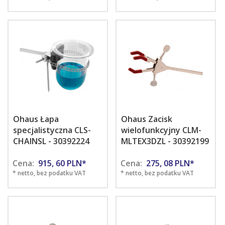
Ohaus Łapa
Ohaus Zacisk
specjalistyczna CLS-
wielofunkcyjny CLM-
CHAINSL - 30392224
MLTEX3DZL - 30392199
Cena:
915,
60
PLN*
Cena:
275,
08
PLN*
* netto, bez podatku VAT
* netto, bez podatku VAT