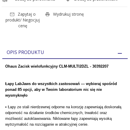
Zapytaj o
Wydrukuj stronę
produkt/ Negocjuj
cenę
OPIS PRODUKTU
Ohaus Zacisk wielofunkcyjny CLM-MULTI2DZL - 30392207
Łapy LabJaws do wszystkich zastosowań — wybieraj spośród
ponad 85 opcji, aby w Twoim laboratorium nic się nie
wysmyknęło
• Łapy ze stali nierdzewnej odporne na korozję zapewniają doskonałą
odporność na działanie środków chemicznych, trwałość oraz
możliwość autoklawowania. Niklowane łapy zapewniają wysoką
wytrzymałość na rozciąganie w atrakcyjnej cenie.