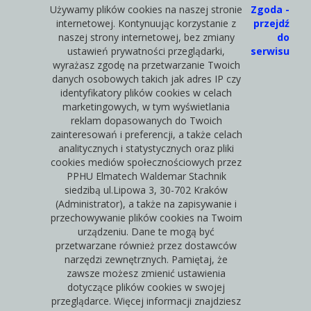
Używamy plików cookies na naszej stronie
Zgoda -
internetowej. Kontynuując korzystanie z
przejdź
naszej strony internetowej, bez zmiany
do
ustawień prywatności przeglądarki,
serwisu
wyrażasz zgodę na przetwarzanie Twoich
danych osobowych takich jak adres IP czy
identyfikatory plików cookies w celach
marketingowych, w tym wyświetlania
reklam dopasowanych do Twoich
zainteresowań i preferencji, a także celach
analitycznych i statystycznych oraz pliki
cookies mediów społecznościowych przez
PPHU Elmatech Waldemar Stachnik
siedzibą ul.Lipowa 3, 30-702 Kraków
(Administrator), a także na zapisywanie i
przechowywanie plików cookies na Twoim
urządzeniu. Dane te mogą być
przetwarzane również przez dostawców
narzędzi zewnętrznych. Pamiętaj, że
zawsze możesz zmienić ustawienia
dotyczące plików cookies w swojej
przeglądarce. Więcej informacji znajdziesz