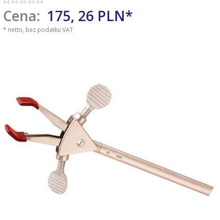
Cena:
175,
26
PLN*
* netto, bez podatku VAT