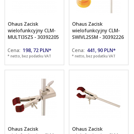
Ohaus Zacisk
Ohaus Zacisk
wielofunkcyjny CLM-
wielofunkcyjny CLM-
MULTI3SZS - 30392205
SWIVL2SSM - 30392226
Cena:
198,
72
PLN*
Cena:
441,
90
PLN*
* netto, bez podatku VAT
* netto, bez podatku VAT
Ohaus Zacisk
Ohaus Zacisk