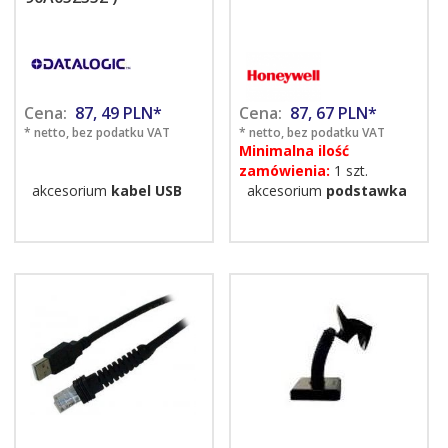
Cena:
87,
49
PLN*
Cena:
87,
67
PLN*
* netto, bez podatku VAT
* netto, bez podatku VAT
Minimalna ilość
zamówienia:
1 szt.
akcesorium
kabel USB
akcesorium
podstawka