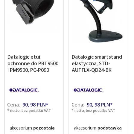
Datalogic etui
Datalogic smartstand
ochronne do PBT9500
elastyczna, STD-
i PM9500, PC-P090
AUTFLX-QD24-BK
Cena:
90,
98
PLN*
Cena:
90,
98
PLN*
* netto, bez podatku VAT
* netto, bez podatku VAT
akcesorium
pozostałe
akcesorium
podstawka