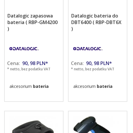
Datalogic zapasowa
Datalogic bateria do
bateria ( RBP-GM4200
DBT6400 ( RBP-DBT6X
)
)
Cena:
90,
98
PLN*
Cena:
90,
98
PLN*
* netto, bez podatku VAT
* netto, bez podatku VAT
akcesorium
bateria
akcesorium
bateria