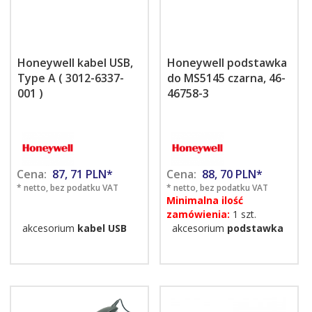
Honeywell kabel USB,
Honeywell podstawka
Type A ( 3012-6337-
do MS5145 czarna, 46-
001 )
46758-3
Cena:
87,
71
PLN*
Cena:
88,
70
PLN*
* netto, bez podatku VAT
* netto, bez podatku VAT
Minimalna ilość
zamówienia:
1 szt.
akcesorium
kabel USB
akcesorium
podstawka