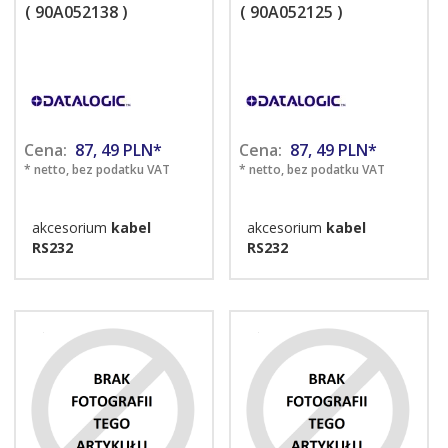
( 90A052138 )
( 90A052125 )
Cena:
87,
49
PLN*
Cena:
87,
49
PLN*
* netto, bez podatku VAT
* netto, bez podatku VAT
akcesorium
kabel
akcesorium
kabel
RS232
RS232