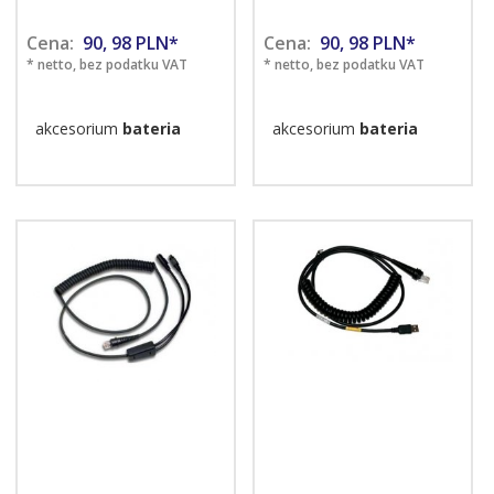
Cena:
90,
98
PLN*
Cena:
90,
98
PLN*
* netto, bez podatku VAT
* netto, bez podatku VAT
akcesorium
bateria
akcesorium
bateria