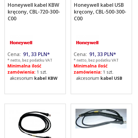
Honeywell kabel KBW
Honeywell kabel USB
kręcony, CBL-720-300-
kręcony, CBL-500-300-
C00
C00
Cena:
91,
33
PLN*
Cena:
91,
33
PLN*
* netto, bez podatku VAT
* netto, bez podatku VAT
Minimalna ilość
Minimalna ilość
zamówienia:
1 szt.
zamówienia:
1 szt.
akcesorium
kabel KBW
akcesorium
kabel USB