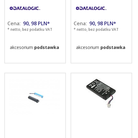
Cena:
90,
98
PLN*
Cena:
90,
98
PLN*
* netto, bez podatku VAT
* netto, bez podatku VAT
akcesorium
podstawka
akcesorium
podstawka