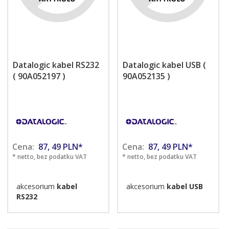
Datalogic kabel RS232
Datalogic kabel USB (
( 90A052197 )
90A052135 )
Cena:
87,
49
PLN*
Cena:
87,
49
PLN*
* netto, bez podatku VAT
* netto, bez podatku VAT
akcesorium
kabel
akcesorium
kabel USB
RS232