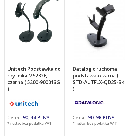
Unitech Podstawka do
Datalogic ruchoma
czytnika MS282E,
podstawka czarna (
czarna ( 5200-900013G
STD-AUTFLX-QD25-BK
)
)
Cena:
90,
34
PLN*
Cena:
90,
98
PLN*
* netto, bez podatku VAT
* netto, bez podatku VAT