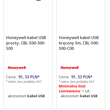
Honeywell kabel USB
Honeywell kabel USB
prosty, CBL-500-300-
kręcony 5m, CBL-500-
S00
500-C00
Cena:
91,
33
PLN*
Cena:
91,
33
PLN*
* netto, bez podatku VAT
* netto, bez podatku VAT
Minimalna ilość
zamówienia:
1 szt.
akcesorium
kabel USB
akcesorium
kabel USB