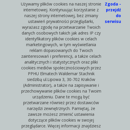
Używamy plików cookies na naszej stronie
Zgoda -
internetowej. Kontynuując korzystanie z
przejdź
naszej strony internetowej, bez zmiany
do
ustawień prywatności przeglądarki,
serwisu
wyrażasz zgodę na przetwarzanie Twoich
danych osobowych takich jak adres IP czy
identyfikatory plików cookies w celach
marketingowych, w tym wyświetlania
reklam dopasowanych do Twoich
zainteresowań i preferencji, a także celach
analitycznych i statystycznych oraz pliki
cookies mediów społecznościowych przez
PPHU Elmatech Waldemar Stachnik
siedzibą ul.Lipowa 3, 30-702 Kraków
(Administrator), a także na zapisywanie i
przechowywanie plików cookies na Twoim
urządzeniu. Dane te mogą być
przetwarzane również przez dostawców
narzędzi zewnętrznych. Pamiętaj, że
zawsze możesz zmienić ustawienia
dotyczące plików cookies w swojej
przeglądarce. Więcej informacji znajdziesz